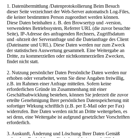
1. Datenübermittlung /Datenprotokollierung Beim Besuch
dieser Seite verzeichnet der Web-Server automatisch Log-Files,
die keiner bestimmten Person zugeordnet werden können.
Diese Daten beinhalten z. B. den Browsertyp und -version,
verwendetes Betriebssystem, Referrer URL (die zuvor besuchte
Seite), IP-Adresse des anfragenden Rechners, Zugriffsdatum
und -uhrzeit der Serveranfrage und die Dateianfrage des Client
(Dateiname und URL). Diese Daten werden nur zum Zweck
der statistischen Auswertung gesammelt. Eine Weitergabe an
Dritte, zu kommerziellen oder nichtkommerziellen Zwecken,
findet nicht statt.
2. Nutzung persönlicher Daten Persönliche Daten werden nur
erhoben oder verarbeitet, wenn Sie diese Angaben freiwillig,
z.B. im Rahmen einer Anfrage mitteilen. Sofern keine
erforderlichen Gründe im Zusammenhang mit einer
Geschäftsabwicklung bestehen, können Sie jederzeit die zuvor
erteilte Genehmigung Ihrer persönlichen Datenspeicherung mit
sofortiger Wirkung schriftlich (z.B. per E-Mail oder per Fax)
widerrufen. Ihre Daten werden nicht an Dritte weitergeben, es
sei denn, eine Weitergabe ist aufgrund gesetzlicher Vorschriften
erforderlich.
3. Auskunft, Änderung und Löschung Ihrer Daten Gemäß