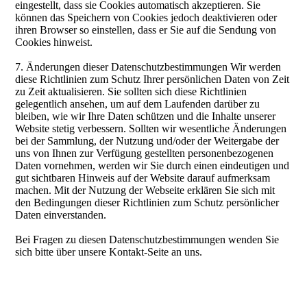
eingestellt, dass sie Cookies automatisch akzeptieren. Sie
können das Speichern von Cookies jedoch deaktivieren oder
ihren Browser so einstellen, dass er Sie auf die Sendung von
Cookies hinweist.
7. Änderungen dieser Datenschutzbestimmungen Wir werden
diese Richtlinien zum Schutz Ihrer persönlichen Daten von Zeit
zu Zeit aktualisieren. Sie sollten sich diese Richtlinien
gelegentlich ansehen, um auf dem Laufenden darüber zu
bleiben, wie wir Ihre Daten schützen und die Inhalte unserer
Website stetig verbessern. Sollten wir wesentliche Änderungen
bei der Sammlung, der Nutzung und/oder der Weitergabe der
uns von Ihnen zur Verfügung gestellten personenbezogenen
Daten vornehmen, werden wir Sie durch einen eindeutigen und
gut sichtbaren Hinweis auf der Website darauf aufmerksam
machen. Mit der Nutzung der Webseite erklären Sie sich mit
den Bedingungen dieser Richtlinien zum Schutz persönlicher
Daten einverstanden.
Bei Fragen zu diesen Datenschutzbestimmungen wenden Sie
sich bitte über unsere Kontakt-Seite an uns.