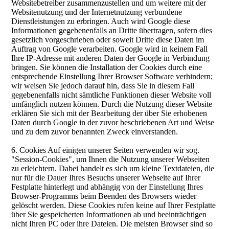
Websitebetreiber zusammenzustellen und um weitere mit der
Websitenutzung und der Internetnutzung verbundene
Dienstleistungen zu erbringen. Auch wird Google diese
Informationen gegebenenfalls an Dritte übertragen, sofern dies
gesetzlich vorgeschrieben oder soweit Dritte diese Daten im
Auftrag von Google verarbeiten. Google wird in keinem Fall
Ihre IP-Adresse mit anderen Daten der Google in Verbindung
bringen. Sie können die Installation der Cookies durch eine
entsprechende Einstellung Ihrer Browser Software verhindern;
wir weisen Sie jedoch darauf hin, dass Sie in diesem Fall
gegebenenfalls nicht sämtliche Funktionen dieser Website voll
umfänglich nutzen können. Durch die Nutzung dieser Website
erklären Sie sich mit der Bearbeitung der über Sie erhobenen
Daten durch Google in der zuvor beschriebenen Art und Weise
und zu dem zuvor benannten Zweck einverstanden.
6. Cookies Auf einigen unserer Seiten verwenden wir sog.
"Session-Cookies", um Ihnen die Nutzung unserer Webseiten
zu erleichtern. Dabei handelt es sich um kleine Textdateien, die
nur für die Dauer Ihres Besuchs unserer Webseite auf Ihrer
Festplatte hinterlegt und abhängig von der Einstellung Ihres
Browser-Programms beim Beenden des Browsers wieder
gelöscht werden. Diese Cookies rufen keine auf Ihrer Festplatte
über Sie gespeicherten Informationen ab und beeinträchtigen
nicht Ihren PC oder ihre Dateien. Die meisten Browser sind so