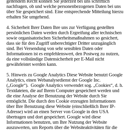
geltendem Recht können Sie jederzeit bei uns schriftlich
nachfragen, ob und welche personenbezogenen Daten bei uns
über Sie gespeichert sind. Eine entsprechende Mitteilung hierzu
erhalten Sie umgehend.
4. Sicherheit Ihrer Daten Ihre uns zur Verfügung gestellten
persönlichen Daten werden durch Ergreifung aller technischen
sowie organisatorischen Sicherheitsmaßnahmen so gesichert,
dass sie für den Zugriff unberechtigter Dritter unzugänglich
sind. Bei Versendung von sehr sensiblen Daten oder
Informationen ist es empfehlenswert, den Postweg zu nutzen,
da eine vollständige Datensicherheit per E-Mail nicht
gewährleistet werden kann.
5. Hinweis zu Google Analytics Diese Website benutzt Google
Analytics, einen Webanalysedienst der Google Inc.
(„Google“). Google Analytics verwendet sog. „Cookies“, d. h.
Textdateien, die auf Ihrem Computer gespeichert werden und
die eine Analyse der Benutzung der Website durch Sie
ermöglicht. Die durch den Cookie erzeugten Informationen
über Ihre Benutzung diese Website (einschließlich Ihrer IP-
Adresse) wird an einen Server von Google in den USA
übertragen und dort gespeichert. Google wird diese
Informationen benutzen, um Ihre Nutzung der Website
auszuwerten, um Reports über die Websiteaktivitäten für die